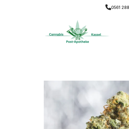
0561 288