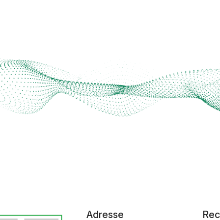
Adresse
Rec